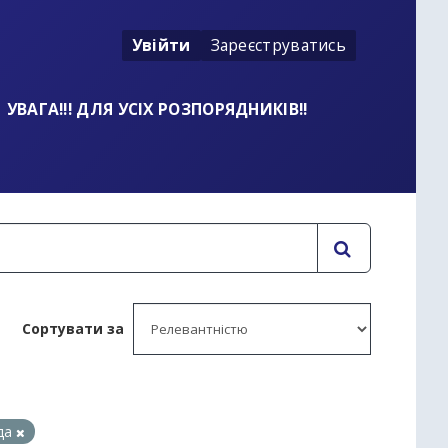
Увійти
Зареєструватись
УВАГА!!! ДЛЯ УСІХ РОЗПОРЯДНИКІВ!!
Сортувати за
:
ада