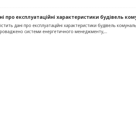
ані про експлуатаційні характеристики будівель кому
істить дані про експлуатаційні характеристики будівель комунальн
проваджено системи енергетичного менеджменту,...