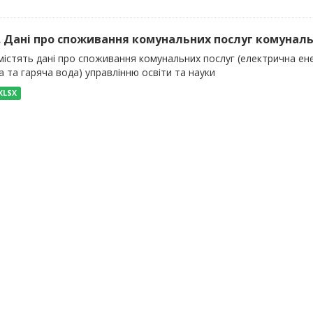
). Дані про споживання комунальних послуг комуналь
істять дані про споживання комунальних послуг (електрична енер
 та гаряча вода) управлінню освіти та науки
XLSX