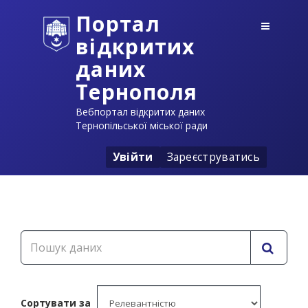
Портал
відкритих
даних
Тернополя
Вебпортал відкритих даних
Тернопільської міської ради
Увійти
Зареєструватись
Сортувати за