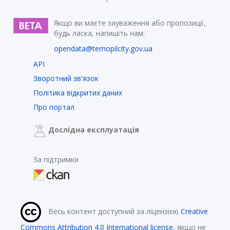
Якщо ви маєте зауваження або пропозиції,
будь ласка, напишіть нам:
opendata@ternopilcity.gov.ua
API
Зворотний зв'язок
Політика відкритих даних
Про портал
Дослідна експлуатація
За підтримки
Весь контент доступний за ліцензією
Creative
Commons Attribution 4.0 International license
, якщо не