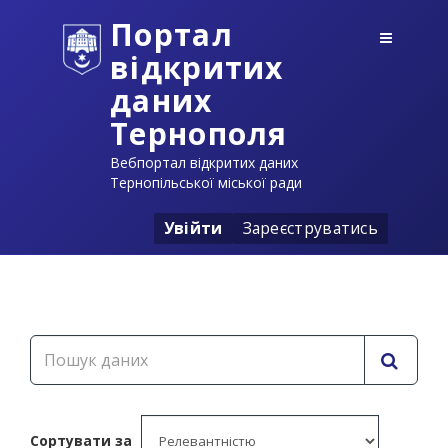
Портал
відкритих
даних
Тернополя
Вебпортал відкритих даних
Тернопільської міської ради
Увійти
Зареєструватись
Сортувати за