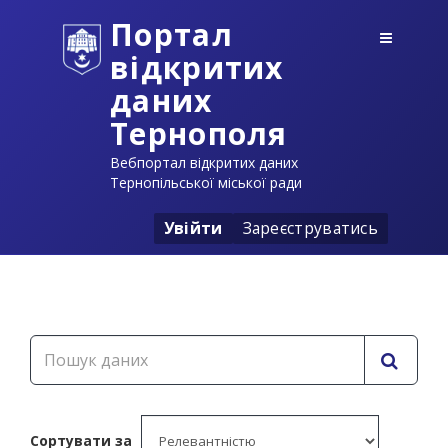
Портал
відкритих
даних
Тернополя
Вебпортал відкритих даних
Тернопільської міської ради
Увійти
Зареєструватись
Сортувати за