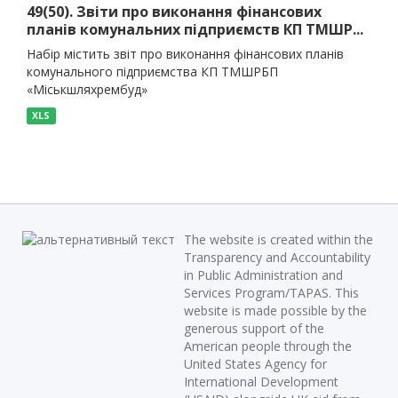
49(50). Звіти про виконання фінансових
планів комунальних підприємств КП ТМШР...
Набір містить звіт про виконання фінансових планів
комунального підприємства КП ТМШРБП
«Міськшляхрембуд»
XLS
The website is created within the
Transparency and Accountability
in Public Administration and
Services Program/TAPAS. This
website is made possible by the
generous support of the
American people through the
United States Agency for
International Development