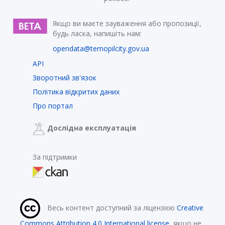
Якщо ви маєте зауваження або пропозиції,
будь ласка, напишіть нам:
opendata@ternopilcity.gov.ua
API
Зворотний зв'язок
Політика відкритих даних
Про портал
Дослідна експлуатація
За підтримки
Весь контент доступний за ліцензією
Creative
Commons Attribution 4.0 International license
, якщо не