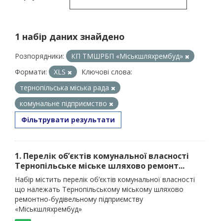
1 набір даних знайдено
Розпорядники:
КП ТМШРБП «Міськшляхрембуд»
Формати:
XLS
Ключові слова:
тернопільська міська рада
комунальне підприємство
Фільтрувати результати
1. Перелік об’єктів комунальної власності
Тернопільське міське шляхово ремонт...
Набір містить перелік об’єктів комунальної власності
що належать Тернопільському міському шляхово
ремонтно-будівельному підприємству
«Міськшляхрембуд»