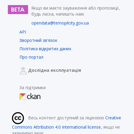
Якщо ви маєте зауваження або пропозиції,
будь ласка, напишіть нам:
opendata@ternopilcity.gov.ua
API
Зворотний зв'язок
Політика відкритих даних
Про портал
Дослідна експлуатація
За підтримки
Весь контент доступний за ліцензією
Creative
Commons Attribution 4.0 International license
, якщо не
зазначено інше