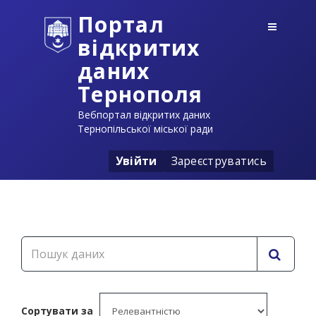
Портал
відкритих
даних
Тернополя
Вебпортал відкритих даних
Тернопільської міської ради
Увійти
Зареєструватись
Сортувати за