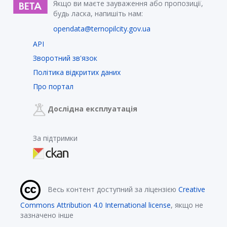
Якщо ви маєте зауваження або пропозиції,
будь ласка, напишіть нам:
opendata@ternopilcity.gov.ua
API
Зворотний зв'язок
Політика відкритих даних
Про портал
Дослідна експлуатація
За підтримки
Весь контент доступний за ліцензією
Creative
Commons Attribution 4.0 International license
, якщо не
зазначено інше