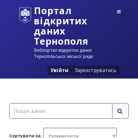
Портал
відкритих
даних
Тернополя
Вебпортал відкритих даних
Тернопільської міської ради
Увійти
Зареєструватись
Сортувати за