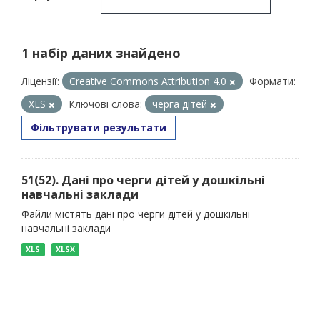
1 набір даних знайдено
Ліцензії:
Creative Commons Attribution 4.0
Формати:
XLS
Ключові слова:
черга дітей
Фільтрувати результати
51(52). Дані про черги дітей у дошкільні
навчальні заклади
Файли містять дані про черги дітей у дошкільні
навчальні заклади
XLS
XLSX