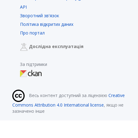
API
Зворотний зв'язок
Політика відкритих даних
Про портал
Дослідна експлуатація
За підтримки
Весь контент доступний за ліцензією
Creative
Commons Attribution 4.0 International license
, якщо не
зазначено інше