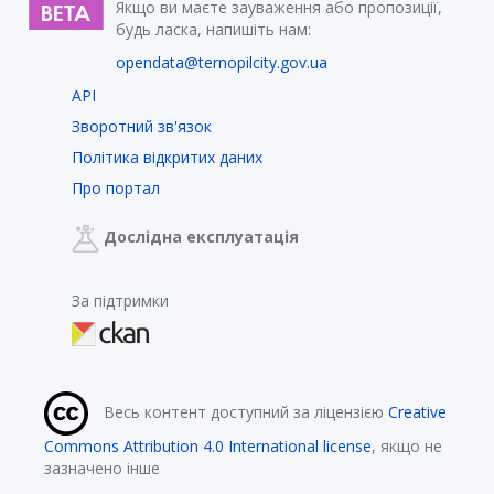
Якщо ви маєте зауваження або пропозиції,
будь ласка, напишіть нам:
opendata@ternopilcity.gov.ua
API
Зворотний зв'язок
Політика відкритих даних
Про портал
Дослідна експлуатація
За підтримки
Весь контент доступний за ліцензією
Creative
Commons Attribution 4.0 International license
, якщо не
зазначено інше