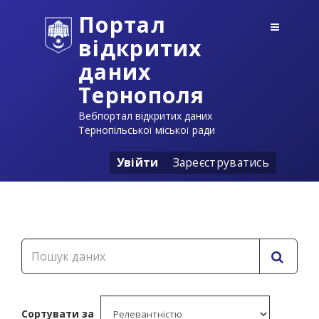
Портал
відкритих
даних
Тернополя
Вебпортал відкритих даних
Тернопільської міської ради
Увійти
Зареєструватись
Сортувати за