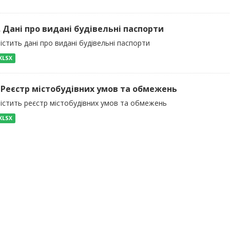
). Дані про видані будівельні паспорти
істить дані про видані будівельні паспорти
XLSX
) Реєстр містобудівних умов та обмежень
містить реєстр містобудівних умов та обмежень
XLSX