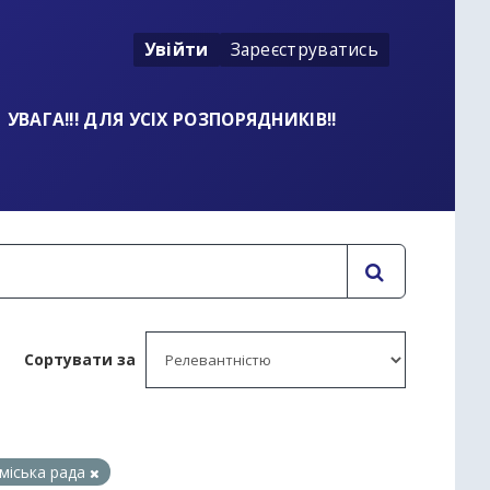
Увійти
Зареєструватись
УВАГА!!! ДЛЯ УСІХ РОЗПОРЯДНИКІВ!!
Сортувати за
 міська рада