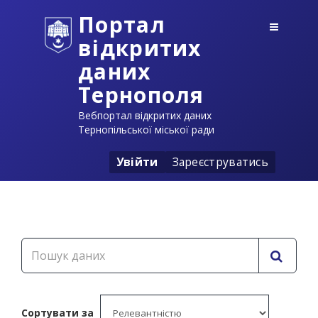
Портал
відкритих
даних
Тернополя
Вебпортал відкритих даних
Тернопільської міської ради
Увійти
Зареєструватись
Сортувати за