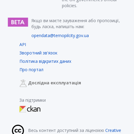
policies.
Якщо ви маєте зауваження або пропозиції,
будь ласка, напишіть нам:
opendata@ternopilcity.gov.ua
API
Зворотний зв'язок
Політика відкритих даних
Про портал
Дослідна експлуатація
За підтримки
Весь контент доступний за ліцензією
Creative