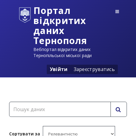
Портал
відкритих
даних
Тернополя
Вебпортал відкритих даних
Тернопільської міської ради
Увійти
Зареєструватись
Сортувати за