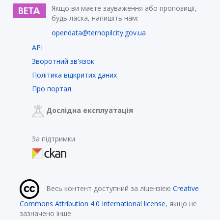
Якщо ви маєте зауваження або пропозиції,
будь ласка, напишіть нам:
opendata@ternopilcity.gov.ua
API
Зворотний зв'язок
Політика відкритих даних
Про портал
Дослідна експлуатація
За підтримки
Весь контент доступний за ліцензією
Creative
Commons Attribution 4.0 International license
, якщо не
зазначено інше