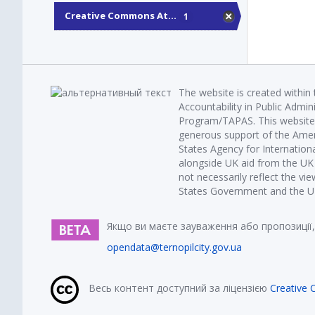
Creative Commons At...
1
The website is created within
Accountability in Public Admin
Program/TAPAS. This website 
generous support of the Amer
States Agency for Internatio
alongside UK aid from the U
not necessarily reflect the vi
States Government and the UK 
Якщо ви маєте зауваження або пропозиції,
opendata@ternopilcity.gov.ua
Весь контент доступний за ліцензією
Creative 