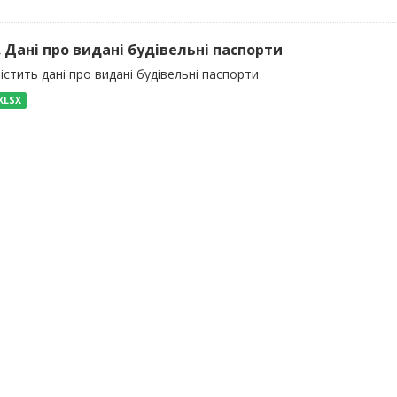
). Дані про видані будівельні паспорти
істить дані про видані будівельні паспорти
XLSX