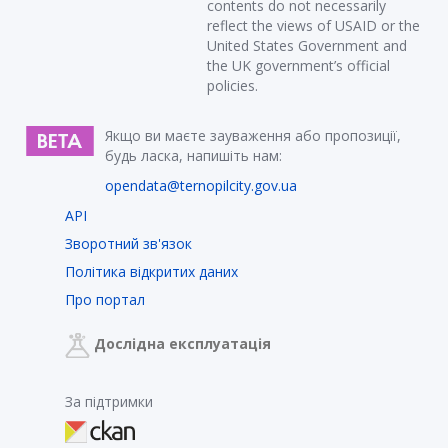
contents do not necessarily
reflect the views of USAID or the
United States Government and
the UK government’s official
policies.
Якщо ви маєте зауваження або пропозиції,
будь ласка, напишіть нам:
opendata@ternopilcity.gov.ua
API
Зворотний зв'язок
Політика відкритих даних
Про портал
Дослідна експлуатація
За підтримки