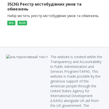
35(36) Реєстр містобудівних умов та
обмежень
Набір містить реєстр містобудівних умов та обмежень
XLS
XLSX
The website is created within the
Transparency and Accountability
in Public Administration and
Services Program/TAPAS. This
website is made possible by the
generous support of the
American people through the
United States Agency for
International Development
(USAID) alongside UK aid from
the UK government. The