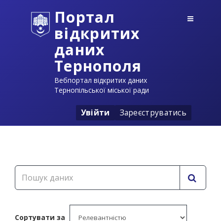
Портал
відкритих
даних
Тернополя
Вебпортал відкритих даних
Тернопільської міської ради
Увійти
Зареєструватись
Сортувати за