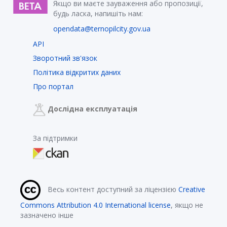
Якщо ви маєте зауваження або пропозиції,
будь ласка, напишіть нам:
opendata@ternopilcity.gov.ua
API
Зворотний зв'язок
Політика відкритих даних
Про портал
Дослідна експлуатація
За підтримки
Весь контент доступний за ліцензією
Creative
Commons Attribution 4.0 International license
, якщо не
зазначено інше