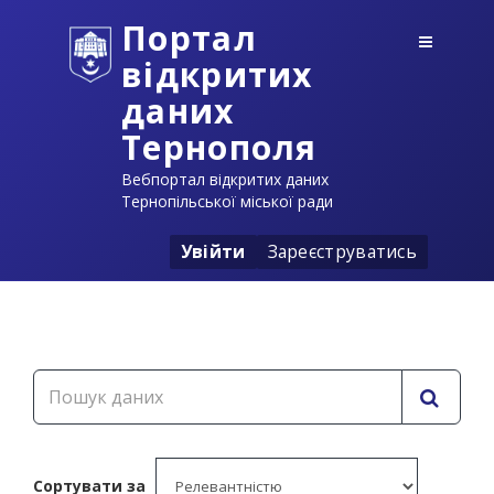
Портал
відкритих
даних
Тернополя
Вебпортал відкритих даних
Тернопільської міської ради
Увійти
Зареєструватись
Сортувати за