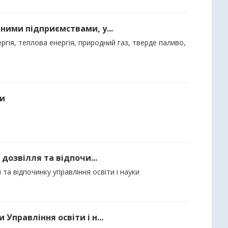
ними підприємствами, у...
гія, теплова енергія, природний газ, тверде паливо,
ди
 дозвілля та відпочи...
 та відпочинку управління освіти і науки
Управління освіти і н...