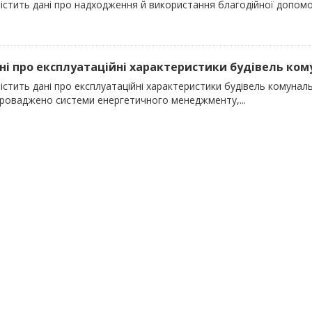
істить дані про надходження й використання благодійної допомог
ані про експлуатаційні характеристики будівель кому
істить дані про експлуатаційні характеристики будівель комунальн
проваджено системи енергетичного менеджменту,...