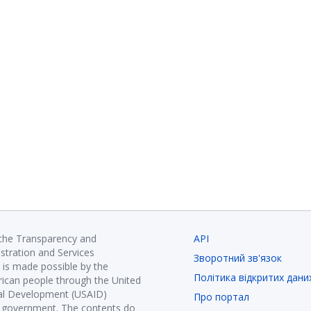
 the Transparency and
API
istration and Services
Зворотний зв'язок
is made possible by the
Політика відкритих дани
ican people through the United
nal Development (USAID)
Про портал
K government. The contents do