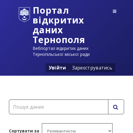
Портал
відкритих
даних
Тернополя
Вебпортал відкритих даних
Тернопільської міської ради
Увійти
Зареєструватись
Сортувати за