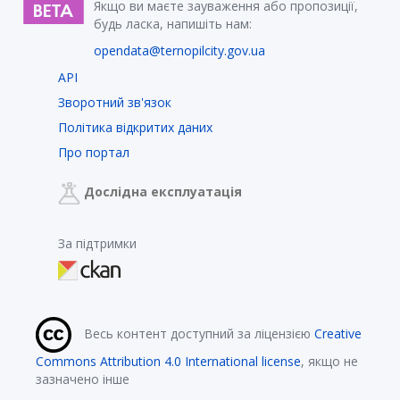
Якщо ви маєте зауваження або пропозиції,
будь ласка, напишіть нам:
opendata@ternopilcity.gov.ua
API
Зворотний зв'язок
Політика відкритих даних
Про портал
Дослідна експлуатація
За підтримки
Весь контент доступний за ліцензією
Creative
Commons Attribution 4.0 International license
, якщо не
зазначено інше