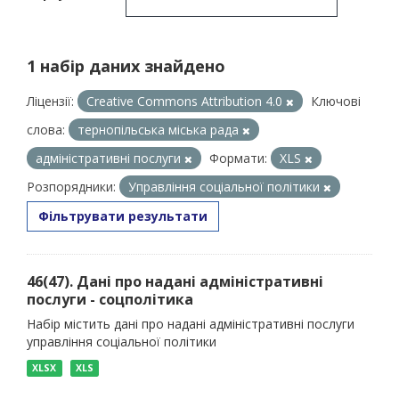
1 набір даних знайдено
Ліцензії:
Creative Commons Attribution 4.0
Ключові
слова:
тернопільська міська рада
адміністративні послуги
Формати:
XLS
Розпорядники:
Управління соціальної політики
Фільтрувати результати
46(47). Дані про надані адміністративні
послуги - соцполітика
Набір містить дані про надані адміністративні послуги
управління соціальної політики
XLSX
XLS