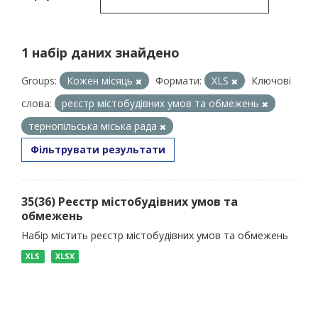
1 набір даних знайдено
Groups:
Кожен місяць
Формати:
XLS
Ключові
слова:
реєстр містобудівних умов та обмежень
тернопільська міська рада
Фільтрувати результати
35(36) Реєстр містобудівних умов та
обмежень
Набір містить реєстр містобудівних умов та обмежень
XLS
XLSX