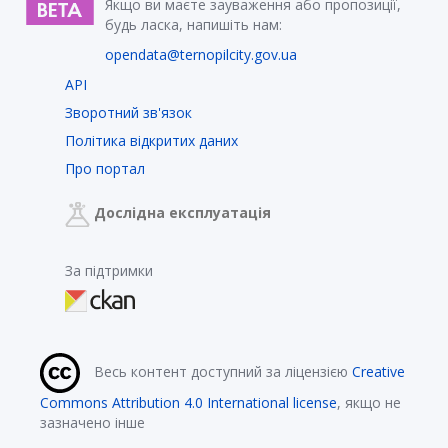
Якщо ви маєте зауваження або пропозиції,
будь ласка, напишіть нам:
opendata@ternopilcity.gov.ua
API
Зворотний зв'язок
Політика відкритих даних
Про портал
Дослідна експлуатація
За підтримки
Весь контент доступний за ліцензією
Creative
Commons Attribution 4.0 International license
, якщо не
зазначено інше