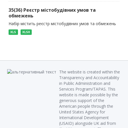
35(36) Реєстр містобудівних умов та
обмежень
Набір містить реєстр містобудівних умов та обмежень
XLS
XLSX
The website is created within the
Transparency and Accountability
in Public Administration and
Services Program/TAPAS. This
website is made possible by the
generous support of the
American people through the
United States Agency for
International Development
(USAID) alongside UK aid from