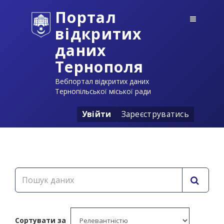
Портал
відкритих
даних
Тернополя
Вебпортал відкритих даних
Тернопільської міської ради
Увійти
Зареєструватись
Сортувати за