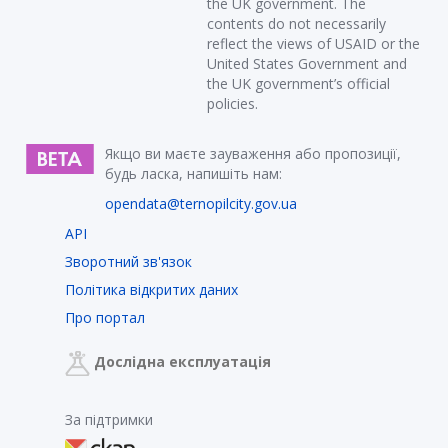
the UK government. The
contents do not necessarily
reflect the views of USAID or the
United States Government and
the UK government’s official
policies.
Якщо ви маєте зауваження або пропозиції,
будь ласка, напишіть нам:
opendata@ternopilcity.gov.ua
API
Зворотний зв'язок
Політика відкритих даних
Про портал
Дослідна експлуатація
За підтримки