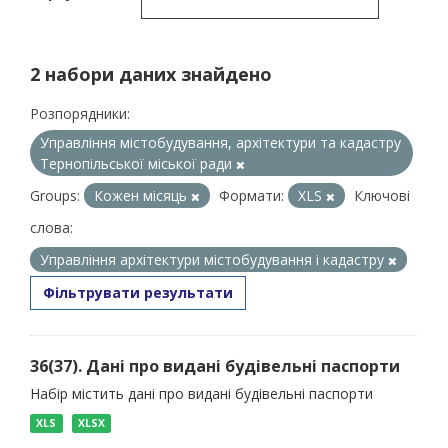
2 набори даних знайдено
Розпорядники:
Управління містобудування, архітектури та кадастру
Тернопільської міської ради
Groups:
Кожен місяць
Формати:
XLS
Ключові
слова:
Управління архітектури містобудування і кадастру
Фільтрувати результати
36(37). Дані про видані будівельні паспорти
Набір містить дані про видані будівельні паспорти
XLS
XLSX