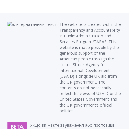
The website is created within the
Transparency and Accountability
in Public Administration and
Services Program/TAPAS. This
website is made possible by the
generous support of the
American people through the
United States Agency for
International Development
(USAID) alongside UK aid from
the UK government. The
contents do not necessarily
reflect the views of USAID or the
United States Government and
the UK government’s official
policies.
Якщо ви маєте зауваження або пропозиції,