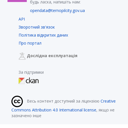
будь ласка, напишіть нам:
opendata@ternopilcity.gov.ua
API
Зворотний зв'язок
Політика відкритих даних
Про портал
Дослідна експлуатація
За підтримки
Весь контент доступний за ліцензією
Creative
Commons Attribution 4.0 International license
, якщо не
зазначено інше