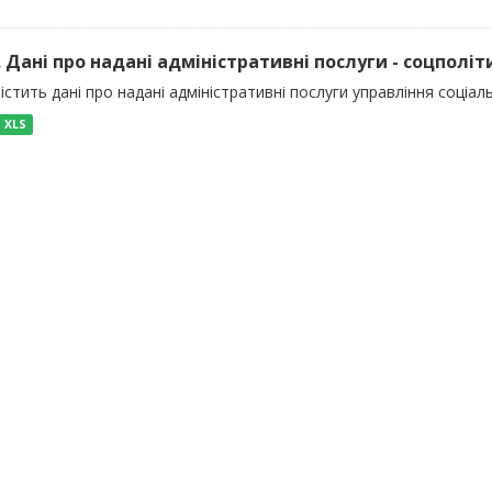
). Дані про надані адміністративні послуги - соцполіт
істить дані про надані адміністративні послуги управління соціал
XLS