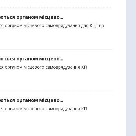
ються органом місцево...
ься органом місцевого самоврядування для КП, що
ються органом місцево...
ься органом місцевого самоврядування КП
ються органом місцево...
ься органом місцевого самоврядування КП