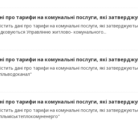
ані про тарифи на комунальні послуги, які затверджу
містить дані про тарифи на комунальні послуги, які затверджуют
ядковуються Управлінню житлово- комунального...
ані про тарифи на комунальні послуги, які затверджу
містить дані про тарифи на комунальні послуги, які затверджуют
пільводоканал"
ані про тарифи на комунальні послуги, які затверджу
містить дані про тарифи на комунальні послуги, які затверджуют
пільміськтеплокомуненерго"