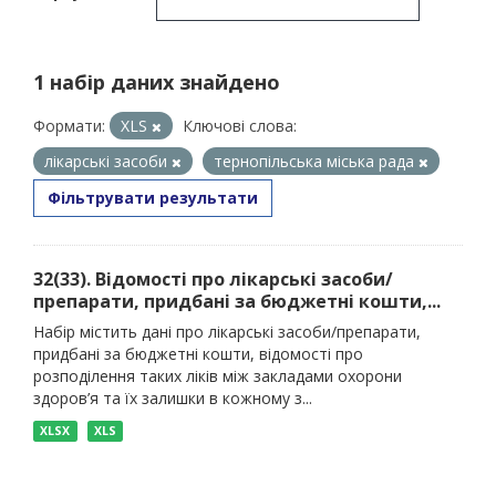
1 набір даних знайдено
Формати:
XLS
Ключові слова:
лікарські засоби
тернопільська міська рада
Фільтрувати результати
32(33). Відомості про лікарські засоби/
препарати, придбані за бюджетні кошти,...
Набір містить дані про лікарські засоби/препарати,
придбані за бюджетні кошти, відомості про
розподілення таких ліків між закладами охорони
здоров’я та їх залишки в кожному з...
XLSX
XLS