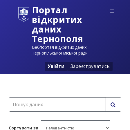
Портал
відкритих
даних
Тернополя
Вебпортал відкритих даних
Тернопільської міської ради
Увійти
Зареєструватись
Сортувати за