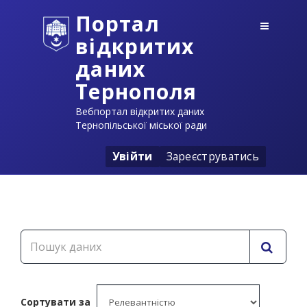
Портал
відкритих
даних
Тернополя
Вебпортал відкритих даних
Тернопільської міської ради
Увійти
Зареєструватись
Сортувати за