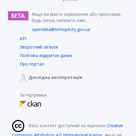
Якщо ви маєте зауваження або пропозиції,
будь ласка, напишіть нам:
opendata@ternopilcity.gov.ua
API
Зворотний зв'язок
Політика відкритих даних
Про портал
Дослідна експлуатація
За підтримки
Весь контент доступний за ліцензією
Creative
Commons Attribution 4.0 International license
, якщо не