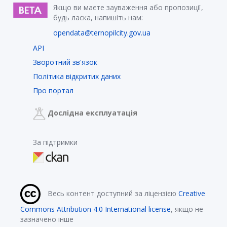
Якщо ви маєте зауваження або пропозиції,
будь ласка, напишіть нам:
opendata@ternopilcity.gov.ua
API
Зворотний зв'язок
Політика відкритих даних
Про портал
Дослідна експлуатація
За підтримки
Весь контент доступний за ліцензією
Creative
Commons Attribution 4.0 International license
, якщо не
зазначено інше