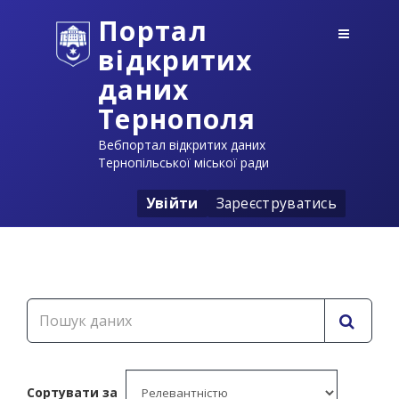
Портал
відкритих
даних
Тернополя
Вебпортал відкритих даних
Тернопільської міської ради
Увійти
Зареєструватись
Сортувати за