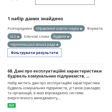
1 набір даних знайдено
Розпорядники:
Управління освіти і науки
Формати:
XLS
Ключові слова:
будівля
тернопільська міська рада
Фільтрувати результати
68. Дані про експлуатаційні характеристики
будівель комунальних підприємств, ...
Набір містить дані про експлуатаційні характеристики
будівель комунальних підприємств, установ (закладів)
та організацій, в яких впроваджено системи
енергетичного менеджменту,...
XLS