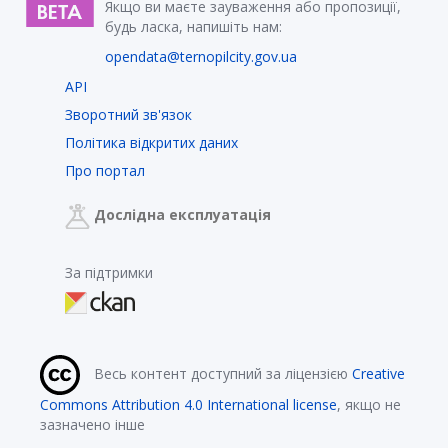
Якщо ви маєте зауваження або пропозиції,
будь ласка, напишіть нам:
opendata@ternopilcity.gov.ua
API
Зворотний зв'язок
Політика відкритих даних
Про портал
Дослідна експлуатація
За підтримки
Весь контент доступний за ліцензією
Creative
Commons Attribution 4.0 International license
, якщо не
зазначено інше