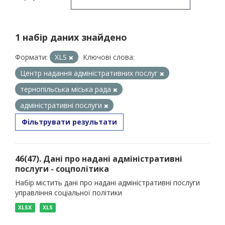
1 набір даних знайдено
Формати:
XLS
Ключові слова:
Центр надання адміністративних послуг
тернопільська міська рада
адміністративні послуги
Фільтрувати результати
46(47). Дані про надані адміністративні
послуги - соцполітика
Набір містить дані про надані адміністративні послуги
управління соціальної політики
XLSX
XLS