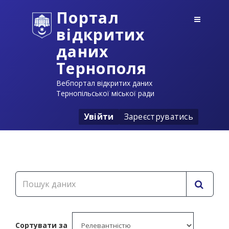
Портал
відкритих
даних
Тернополя
Вебпортал відкритих даних
Тернопільської міської ради
Увійти
Зареєструватись
Сортувати за