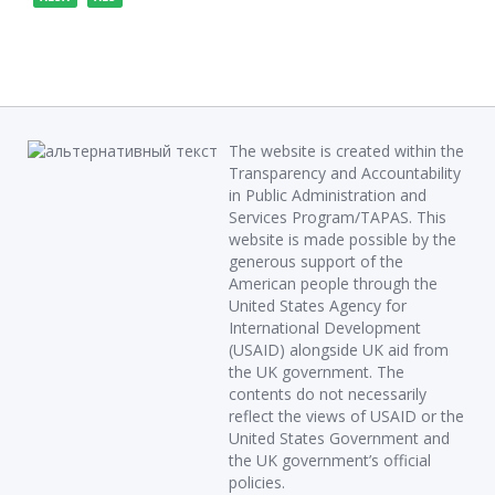
The website is created within the
Transparency and Accountability
in Public Administration and
Services Program/TAPAS. This
website is made possible by the
generous support of the
American people through the
United States Agency for
International Development
(USAID) alongside UK aid from
the UK government. The
contents do not necessarily
reflect the views of USAID or the
United States Government and
the UK government’s official
policies.