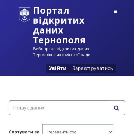
Портал
відкритих
даних
Тернополя
Вебпортал відкритих даних
Тернопільської міської ради
Увійти
Зареєструватись
Сортувати за