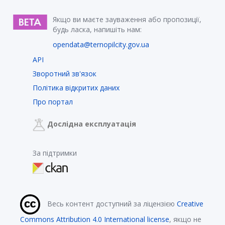
Якщо ви маєте зауваження або пропозиції,
будь ласка, напишіть нам:
opendata@ternopilcity.gov.ua
API
Зворотний зв'язок
Політика відкритих даних
Про портал
Дослідна експлуатація
За підтримки
Весь контент доступний за ліцензією
Creative
Commons Attribution 4.0 International license
, якщо не