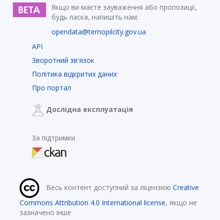
Якщо ви маєте зауваження або пропозиції,
будь ласка, напишіть нам:
opendata@ternopilcity.gov.ua
API
Зворотний зв'язок
Політика відкритих даних
Про портал
Дослідна експлуатація
За підтримки
Весь контент доступний за ліцензією
Creative
Commons Attribution 4.0 International license
, якщо не
зазначено інше