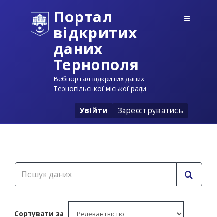
Портал
відкритих
даних
Тернополя
Вебпортал відкритих даних
Тернопільської міської ради
Увійти
Зареєструватись
Сортувати за