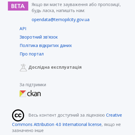
Якщо ви маєте зауваження або пропозиції,
будь ласка, напишіть нам:
opendata@ternopilcity.gov.ua
API
Зворотний зв'язок
Політика відкритих даних
Про портал
Дослідна експлуатація
За підтримки
Весь контент доступний за ліцензією
Creative
Commons Attribution 4.0 International license
, якщо не
зазначено інше