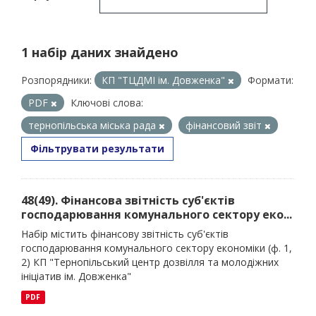
1 набір даних знайдено
Розпорядники:
КП "ТЦДМІ ім. Довженка"
Формати:
PDF
Ключові слова:
тернопільська міська рада
фінансовий звіт
Фільтрувати результати
48(49). Фінансова звітність суб'єктів
господарювання комунального сектору еко...
Набір містить фінансову звітність суб'єктів
господарювання комунального сектору економіки (ф. 1,
2) КП "Тернопільський центр дозвілля та молодіжних
ініціатив ім. Довженка"
PDF