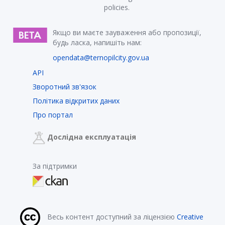
policies.
Якщо ви маєте зауваження або пропозиції,
будь ласка, напишіть нам:
opendata@ternopilcity.gov.ua
API
Зворотний зв'язок
Політика відкритих даних
Про портал
Дослідна експлуатація
За підтримки
Весь контент доступний за ліцензією
Creative