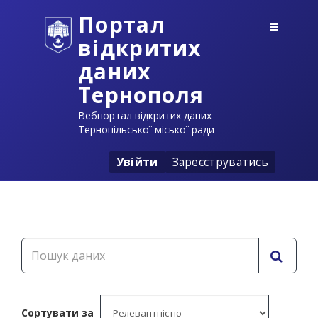
Портал
відкритих
даних
Тернополя
Вебпортал відкритих даних
Тернопільської міської ради
Увійти
Зареєструватись
Сортувати за