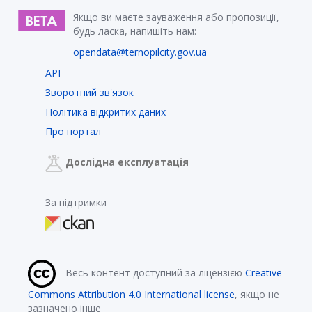
Якщо ви маєте зауваження або пропозиції,
будь ласка, напишіть нам:
opendata@ternopilcity.gov.ua
API
Зворотний зв'язок
Політика відкритих даних
Про портал
Дослідна експлуатація
За підтримки
Весь контент доступний за ліцензією
Creative
Commons Attribution 4.0 International license
, якщо не
зазначено інше