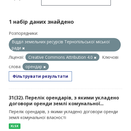
1 набір даних знайдено
Розпорядники:
Відділ земельних ресурсів Тернопільської міської
ради
Ліцензії:
Creative Commons Attribution 4.0
Ключові
слова:
орендар
Фільтрувати результати
31(32). Перелік орендарів, з якими укладено
договори оренди землі комунальної...
Перелік орендарів, з якими укладено договори оренди
землі комунальної власності
XLSX