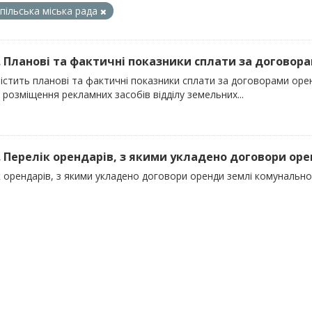
пільська міська рада
). Планові та фактичні показники сплати за договора
містить планові та фактичні показники сплати за договорами ор
 розміщення рекламних засобів відділу земельних...
). Перелік орендарів, з якими укладено договори оре
 орендарів, з якими укладено договори оренди землі комунально