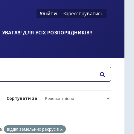
Увійти
Зареєструватись
УВАГА!!! ДЛЯ УСІХ РОЗПОРЯДНИКІВ!!
Сортувати за
а:
відділ земельних ресрусів