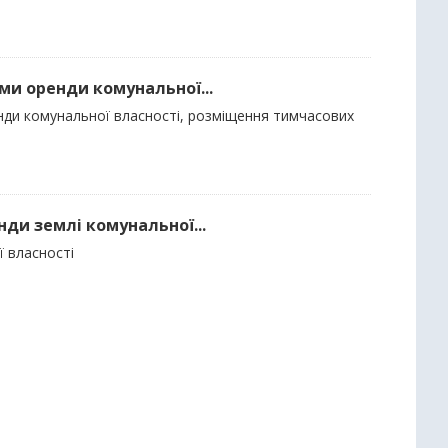
ми оренди комунальної...
енди комунальної власності, розміщення тимчасових
нди землі комунальної...
ї власності