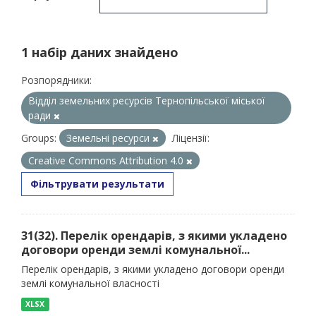
1 набір даних знайдено
Розпорядники:
Відділ земельних ресурсів Тернопільської міської
ради
Groups:
Земельні ресурси
Ліцензії:
Creative Commons Attribution 4.0
Фільтрувати результати
31(32). Перелік орендарів, з якими укладено
договори оренди землі комунальної...
Перелік орендарів, з якими укладено договори оренди
землі комунальної власності
XLSX