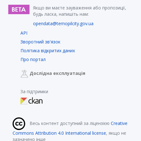
Якщо ви маєте зауваження або пропозиції,
будь ласка, напишіть нам:
opendata@ternopilcity.gov.ua
API
Зворотний зв'язок
Політика відкритих даних
Про портал
Дослідна експлуатація
За підтримки
Весь контент доступний за ліцензією
Creative
Commons Attribution 4.0 International license
, якщо не
зазначено інше