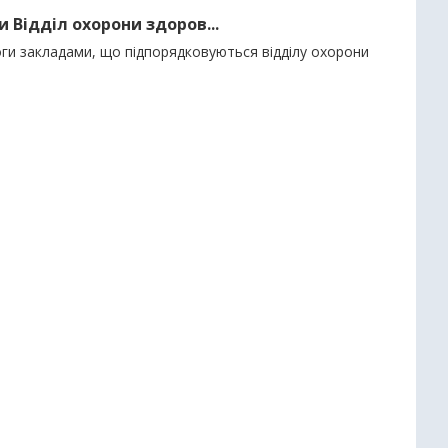
 Відділ охорони здоров...
оги закладами, що підпорядковуються відділу охорони