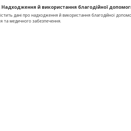
). Надходження й використання благодійної допомоги
містить дані про надходження й використання благодійної допом
'я та медичного забезпечення.