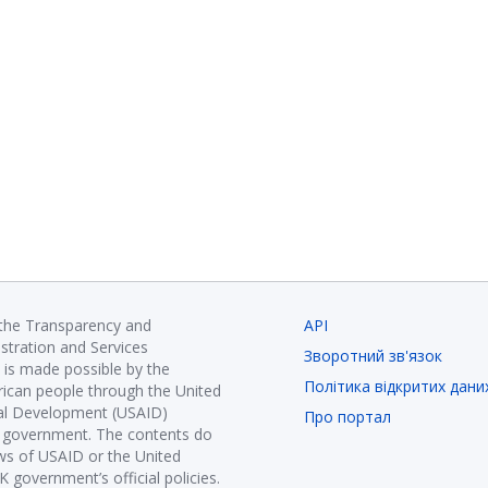
 the Transparency and
API
istration and Services
Зворотний зв'язок
is made possible by the
Політика відкритих дани
ican people through the United
nal Development (USAID)
Про портал
K government. The contents do
ews of USAID or the United
government’s official policies.