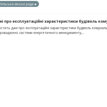
пільська міська рада
ані про експлуатаційні характеристики будівель кому
істить дані про експлуатаційні характеристики будівель комунальн
проваджено системи енергетичного менеджменту,...