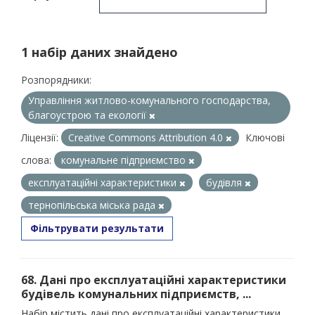
1 набір даних знайдено
Розпорядники:
Управління житлово-комунального господарства,
благоустрою та екології
Ліцензії:
Creative Commons Attribution 4.0
Ключові
слова:
комунальне підприємство
експлуатаційні характеристики
будівля
тернопільська міська рада
Фільтрувати результати
68. Дані про експлуатаційні характеристики
будівель комунальних підприємств, ...
Набір містить дані про експлуатаційні характеристики