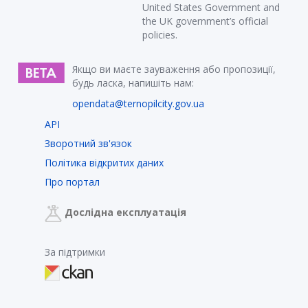
United States Government and
the UK government’s official
policies.
Якщо ви маєте зауваження або пропозиції,
будь ласка, напишіть нам:
opendata@ternopilcity.gov.ua
API
Зворотний зв'язок
Політика відкритих даних
Про портал
Дослідна експлуатація
За підтримки