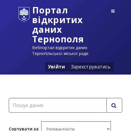
Портал
відкритих
даних
Тернополя
Вебпортал відкритих даних
Тернопільської міської ради
Увійти
Зареєструватись
Сортувати за