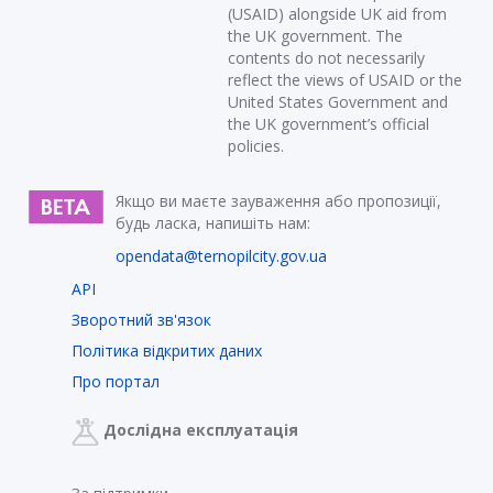
(USAID) alongside UK aid from
the UK government. The
contents do not necessarily
reflect the views of USAID or the
United States Government and
the UK government’s official
policies.
Якщо ви маєте зауваження або пропозиції,
будь ласка, напишіть нам:
opendata@ternopilcity.gov.ua
API
Зворотний зв'язок
Політика відкритих даних
Про портал
Дослідна експлуатація