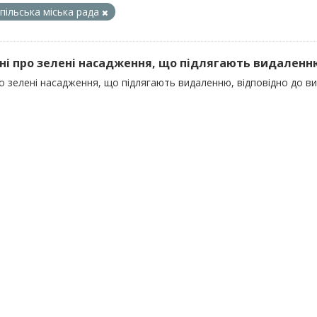
пільська міська рада
ані про зелені насадження, що підлягають видаленн
ро зелені насадження, що підлягають видаленню, відповідно до 