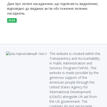
Дані про зелені насадження, що підлягають видаленню,
відповідно до виданих актів обстеження зелених
насаджень
XLSX
The website is created within the
Transparency and Accountability
in Public Administration and
Services Program/TAPAS. This
website is made possible by the
generous support of the
American people through the
United States Agency for
International Development
(USAID) alongside UK aid from
the UK government. The
contents do not necessarily