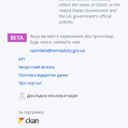
reflect the views of USAID or the
United States Government and
the UK government’s official
policies.
Якщо ви маєте зауваження або пропозиції,
будь ласка, напишіть нам:
opendata@ternopilcity.gov.ua
API
Зворотний зв'язок
Політика відкритих даних
Про портал
Дослідна експлуатація
За підтримки