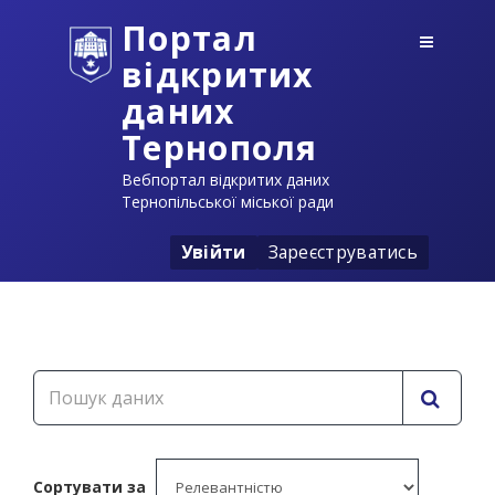
Портал
відкритих
даних
Тернополя
Вебпортал відкритих даних
Тернопільської міської ради
Увійти
Зареєструватись
Сортувати за