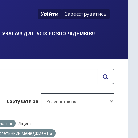
Увійти
Зареєструватись
УВАГА!!! ДЛЯ УСІХ РОЗПОРЯДНИКІВ!!
Сортувати за
логії
Ліцензії:
ргетичний менеджмент