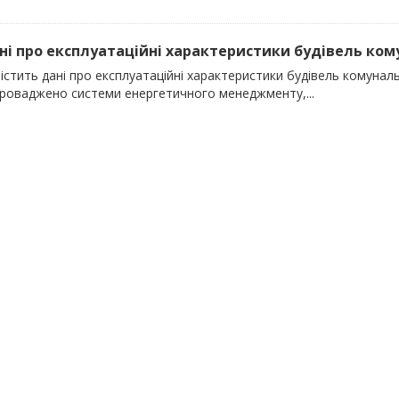
ані про експлуатаційні характеристики будівель кому
істить дані про експлуатаційні характеристики будівель комунальн
проваджено системи енергетичного менеджменту,...