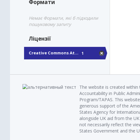
Формати
Немає Формати, які б підходили
пошуковому запиту
Ліцензії
Creative Commons At...
1
The website is created within
Accountability in Public Admin
Program/TAPAS. This website 
generous support of the Amer
States Agency for Internatio
alongside UK aid from the U
not necessarily reflect the vi
States Government and the UK 