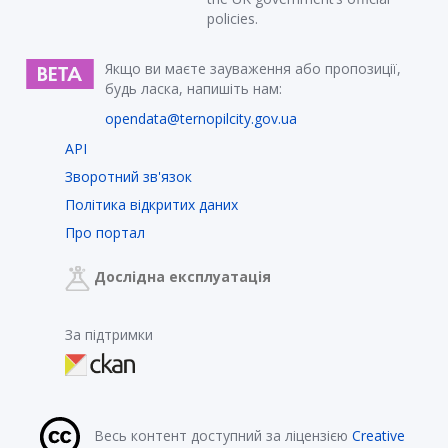
policies.
Якщо ви маєте зауваження або пропозиції,
будь ласка, напишіть нам:
opendata@ternopilcity.gov.ua
API
Зворотний зв'язок
Політика відкритих даних
Про портал
Дослідна експлуатація
За підтримки
Весь контент доступний за ліцензією
Creative