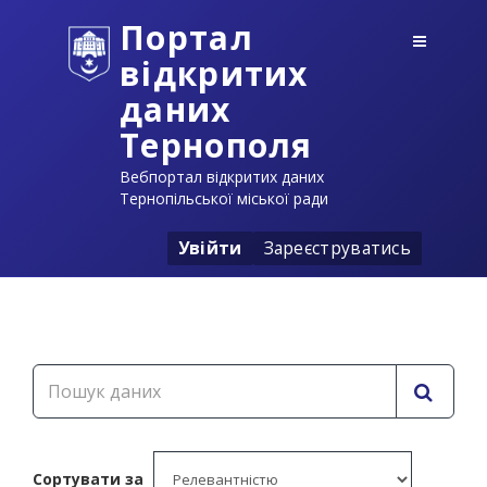
Портал
відкритих
даних
Тернополя
Вебпортал відкритих даних
Тернопільської міської ради
Увійти
Зареєструватись
Сортувати за