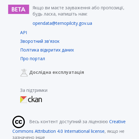
Якщо ви маєте зауваження або пропозиції,
будь ласка, напишіть нам:
opendata@ternopilcity.gov.ua
API
Зворотний зв'язок
Політика відкритих даних
Про портал
Дослідна експлуатація
За підтримки
Весь контент доступний за ліцензією
Creative
Commons Attribution 4.0 International license
, якщо не
зазначено інше