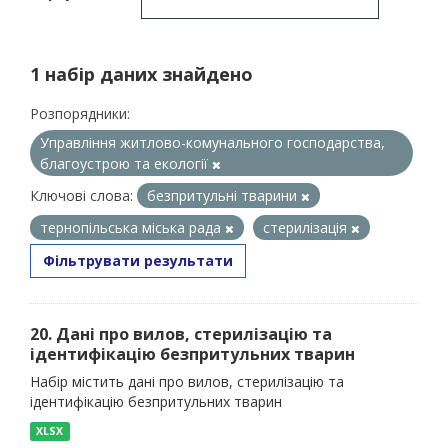
1 набір даних знайдено
Розпорядники:
Управління житлово-комунального господарства,
благоустрою та екології
Ключові слова:
безпритульні тварини
тернопільська міська рада
стерилізація
Фільтрувати результати
20. Дані про вилов, стерилізацію та
ідентифікацію безпритульних тварин
Набір містить дані про вилов, стерилізацію та
ідентифікацію безпритульних тварин
XLSX