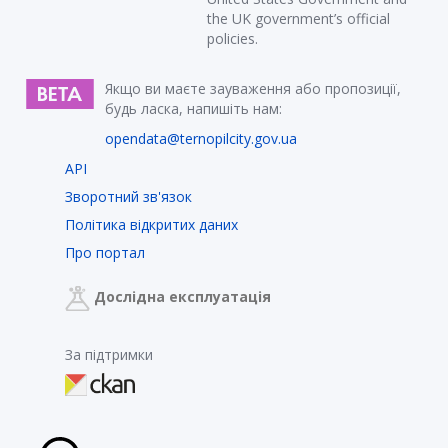
the UK government’s official
policies.
Якщо ви маєте зауваження або пропозиції,
будь ласка, напишіть нам:
opendata@ternopilcity.gov.ua
API
Зворотний зв'язок
Політика відкритих даних
Про портал
Дослідна експлуатація
За підтримки