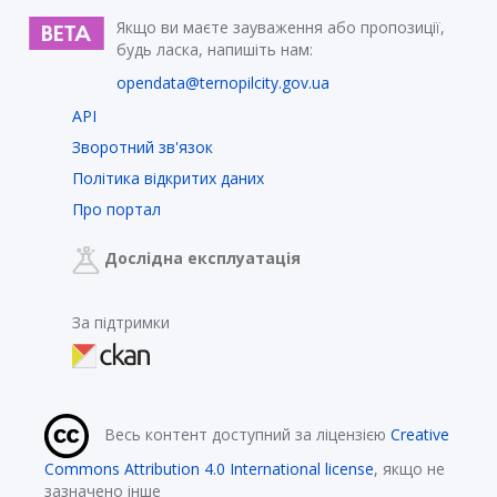
Якщо ви маєте зауваження або пропозиції,
будь ласка, напишіть нам:
opendata@ternopilcity.gov.ua
API
Зворотний зв'язок
Політика відкритих даних
Про портал
Дослідна експлуатація
За підтримки
Весь контент доступний за ліцензією
Creative
Commons Attribution 4.0 International license
, якщо не
зазначено інше