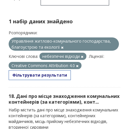
1 набір даних знайдено
Розпорядники:
Управління житлово-комунального господарства,
благоустрою та екології
Ключові слова:
небезпечні відходи
Ліцензії:
Creative Commons Attribution 4.0
Фільтрувати результати
18. Дані про місце знаходження комунальних
контейнерів (за категоріями), конт...
Набір містить дані про місце знаходження комунальних
контейнерів (за категоріями), контейнерних
майданчиків, місць прийому небезпечних відходів,
вторинної сировини