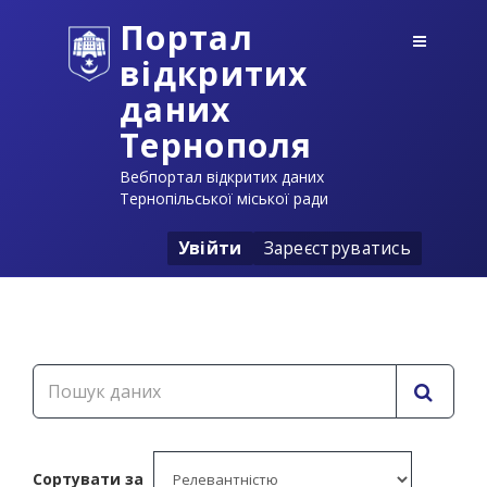
Портал
відкритих
даних
Тернополя
Вебпортал відкритих даних
Тернопільської міської ради
Увійти
Зареєструватись
Сортувати за