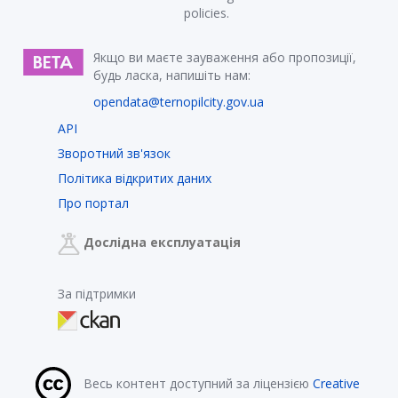
policies.
Якщо ви маєте зауваження або пропозиції,
будь ласка, напишіть нам:
opendata@ternopilcity.gov.ua
API
Зворотний зв'язок
Політика відкритих даних
Про портал
Дослідна експлуатація
За підтримки
Весь контент доступний за ліцензією
Creative