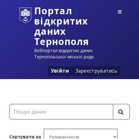
Портал
відкритих
даних
Тернополя
Вебпортал відкритих даних
Тернопільської міської ради
Увійти
Зареєструватись
Сортувати за