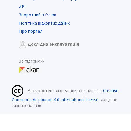
API
Зворотний зв'язок
Політика відкритих даних
Про портал
Дослідна експлуатація
За підтримки
Весь контент доступний за ліцензією
Creative
Commons Attribution 4.0 International license
, якщо не
зазначено інше