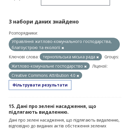
3 набори даних знайдено
Розпорядники:
Управління житлово-комунального господарства,
благоустрою та екології
Ключові слова:
тернопільська міська рада
Groups:
Житлово-комунальне господарство
Ліцензії:
Creative Commons Attribution 4.0
Фільтрувати результати
15. Дані про зелені насадження, що
підлягають видаленню.
Дані про зелені насадження, що підлягають видаленню,
відповідно до виданих актів обстеження зелених