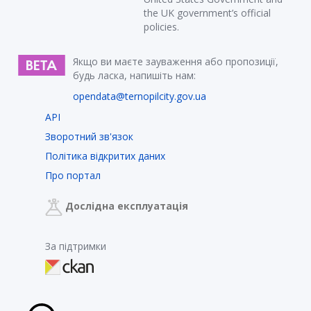
the UK government’s official
policies.
Якщо ви маєте зауваження або пропозиції,
будь ласка, напишіть нам:
opendata@ternopilcity.gov.ua
API
Зворотний зв'язок
Політика відкритих даних
Про портал
Дослідна експлуатація
За підтримки