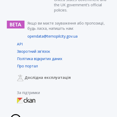
the UK government’s official
policies.
Якщо ви маєте зауваження або пропозиції,
будь ласка, напишіть нам:
opendata@ternopilcity.gov.ua
API
Зворотний зв'язок
Політика відкритих даних
Про портал
Дослідна експлуатація
За підтримки