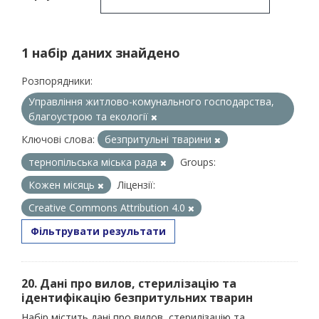
1 набір даних знайдено
Розпорядники:
Управління житлово-комунального господарства,
благоустрою та екології
Ключові слова:
безпритульні тварини
тернопільська міська рада
Groups:
Кожен місяць
Ліцензії:
Creative Commons Attribution 4.0
Фільтрувати результати
20. Дані про вилов, стерилізацію та
ідентифікацію безпритульних тварин
Набір містить дані про вилов, стерилізацію та